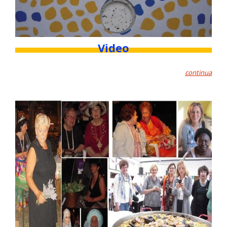
Video
continua